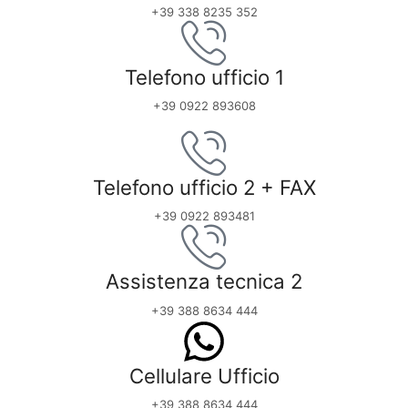
+39 338 8235 352
Telefono ufficio 1
+39 0922 893608
Telefono ufficio 2 + FAX
+39 0922 893481
Assistenza tecnica 2
+39 388 8634 444
Cellulare Ufficio
+39 388 8634 444