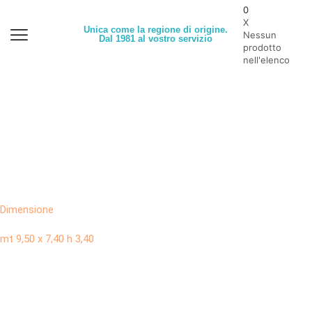
0
X
Unica come la regione di origine.
Nessun
Dal 1981 al vostro servizio
prodotto
nell'elenco
Dimensione
mt 9,50 x 7,40 h 3,40