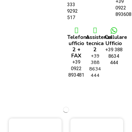
+39
333
0922
9292
893608
517
Telefono
Assistenza
Cellulare
ufficio
tecnica
Ufficio
2 +
2
+39 388
FAX
+39
8634
+39
388
444
0922
8634
893481
444