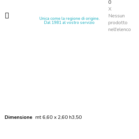
0
X
Nessun
Unica come la regione di origine.
prodotto
Dal 1981 al vostro servizio
nell'elenco
Dimensione
mt 6,60 x 2,60 h3,50