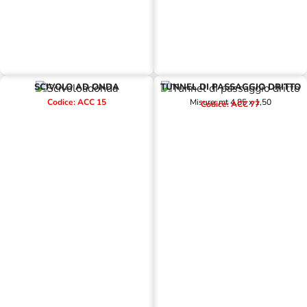
SCIVOLO AD ONDA
TUNNEL DI PASSAGGIO DRITTO
Codice: ACC 15
Misure: mt 4,85 x 1,50
Codice: ACC 77