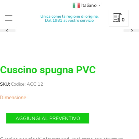
Italiano
▼
Unica come la regione di origine.
0
Dal 1981 al vostro servizio
Cuscino spugna PVC
SKU:
Codice: ACC 12
Dimensione
AGGIUNGI AL PREVENTIVO