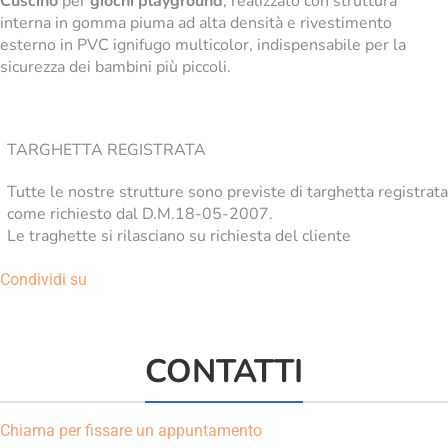
Cuscino
per
giochi playground
, realizzato con struttura
interna in gomma piuma ad alta densità e rivestimento
esterno in PVC ignifugo multicolor, indispensabile per la
sicurezza dei bambini più piccoli.
TARGHETTA REGISTRATA
Tutte le nostre strutture sono previste di targhetta registrata
come richiesto dal D.M.18-05-2007.
Le traghette si rilasciano su richiesta del cliente
Condividi su
CONTATTI
Chiama per fissare un appuntamento