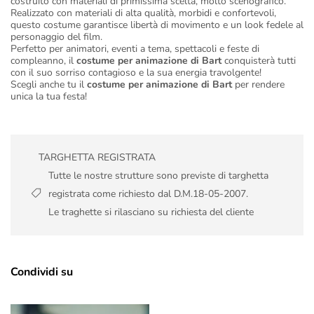
costruito con materiali di primissima scelta, molto scenografico.
Realizzato con materiali di alta qualità, morbidi e confortevoli,
questo costume garantisce libertà di movimento e un look fedele al
personaggio del film.
Perfetto per animatori, eventi a tema, spettacoli e feste di
compleanno, il
costume per animazione di Bart
conquisterà tutti
con il suo sorriso contagioso e la sua energia travolgente!
Scegli anche tu il
costume per animazione di Bart
per rendere
unica la tua festa!
TARGHETTA REGISTRATA
Tutte le nostre strutture sono previste di targhetta
registrata come richiesto dal D.M.18-05-2007.
Le traghette si rilasciano su richiesta del cliente
Condividi su