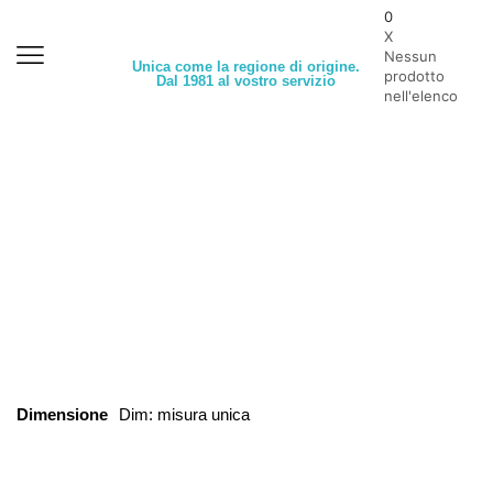
0
X
Nessun
Unica come la regione di origine.
prodotto
Dal 1981 al vostro servizio
nell'elenco
Dimensione
Dim: misura unica