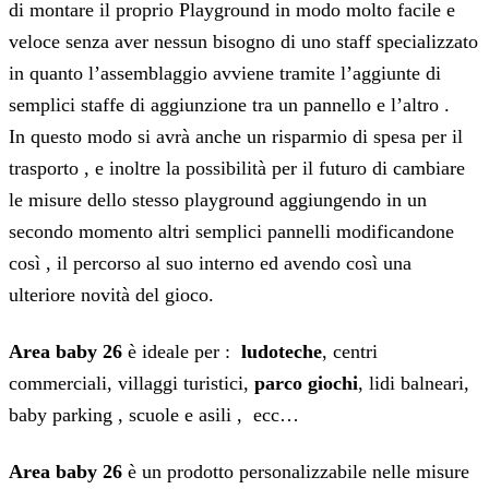
di montare il proprio Playground in modo molto facile e
veloce senza aver nessun bisogno di uno staff specializzato
in quanto l’assemblaggio avviene tramite l’aggiunte di
semplici staffe di aggiunzione tra un pannello e l’altro .
In questo modo si avrà anche un risparmio di spesa per il
trasporto , e inoltre la possibilità per il futuro di cambiare
le misure dello stesso playground aggiungendo in un
secondo momento altri semplici pannelli modificandone
così , il percorso al suo interno ed avendo così una
ulteriore novità del gioco.
Area baby 26
è ideale per :
ludoteche
, centri
commerciali, villaggi turistici,
parco giochi
, lidi balneari,
baby parking , scuole e asili , ecc…
Area baby 26
è un prodotto personalizzabile nelle misure