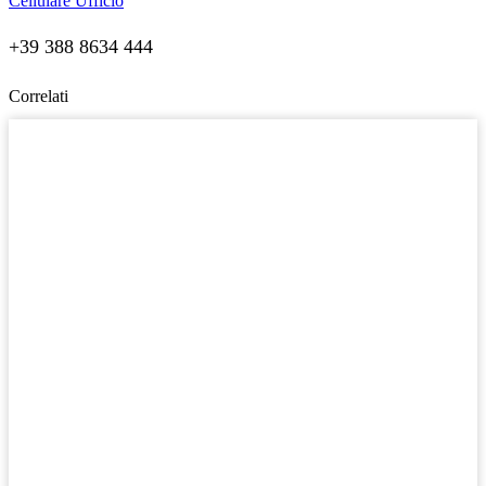
Cellulare Ufficio
+39 388 8634 444
Correlati