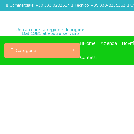
Commerciale: +39 333 9292517
Tecnico: +39 338-8235352
U
Unica come la regione di origine.
Dal 1981 al vostro servizio
Home
Azienda
Novit
Categorie
Contatti