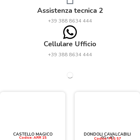
Assistenza tecnica 2
+39 388 8634 444
Cellulare Ufficio
+39 388 8634 444
CASTELLO MAGICO
DONDOLI CAVALCABILI
Codice: ARR 15
60 x 40
Codice: PLS 57