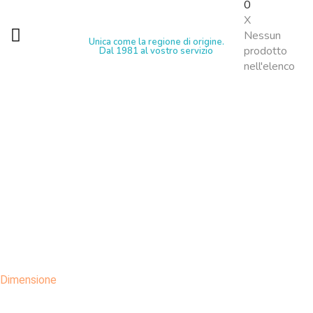
0
X
Nessun
Unica come la regione di origine.
prodotto
Dal 1981 al vostro servizio
nell'elenco
Dimensione