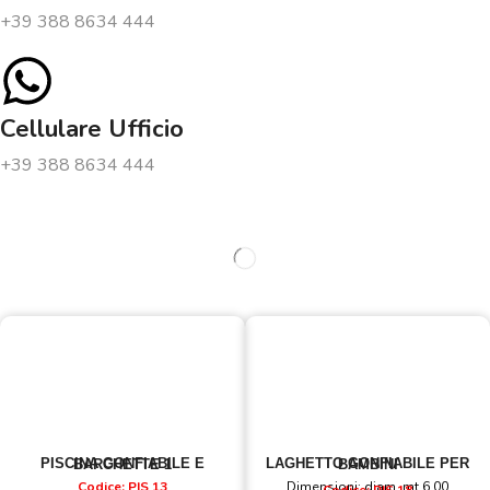
+39 388 8634 444
Cellulare Ufficio
+39 388 8634 444
PISCINA GONFIABILE E BARCHETTE 1
LAGHETTO GONFIABILE PER BAMBINI
Codice: PIS 13
Dimensioni: diam. mt 6,00
Codice: PIS 18