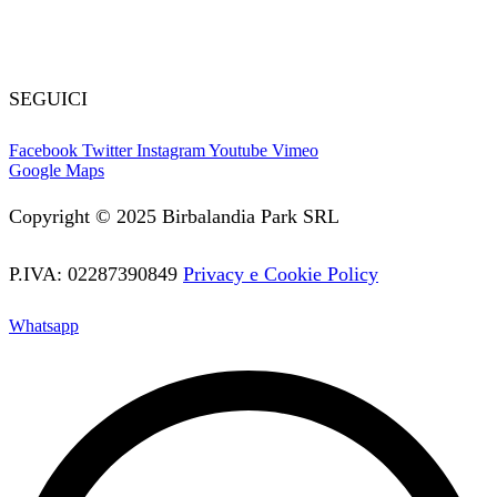
Tappeti elastici
Tappeti elastici per bambini
SEGUICI
Facebook
Twitter
Instagram
Youtube
Vimeo
Google Maps
Copyright © 2025 Birbalandia Park SRL
P.IVA: 02287390849
Privacy e Cookie Policy
Whatsapp