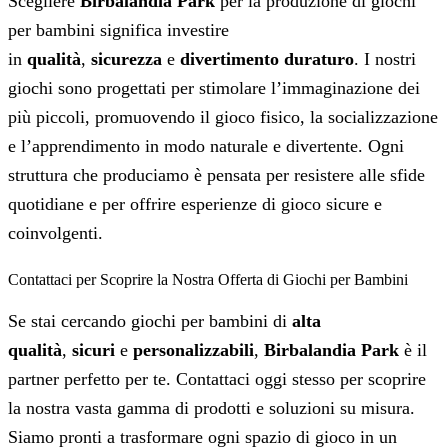
Scegliere
Birbalandia Park
per la produzione di giochi
per bambini significa investire
in
qualità
,
sicurezza
e
divertimento duraturo
. I nostri
giochi sono progettati per stimolare l’immaginazione dei
più piccoli, promuovendo il gioco fisico, la socializzazione
e l’apprendimento in modo naturale e divertente. Ogni
struttura che produciamo è pensata per resistere alle sfide
quotidiane e per offrire esperienze di gioco sicure e
coinvolgenti.
Contattaci per Scoprire la Nostra Offerta di Giochi per Bambini
Se stai cercando giochi per bambini di
alta
qualità
,
sicuri
e
personalizzabili
,
Birbalandia Park
è il
partner perfetto per te. Contattaci oggi stesso per scoprire
la nostra vasta gamma di prodotti e soluzioni su misura.
Siamo pronti a trasformare ogni spazio di gioco in un