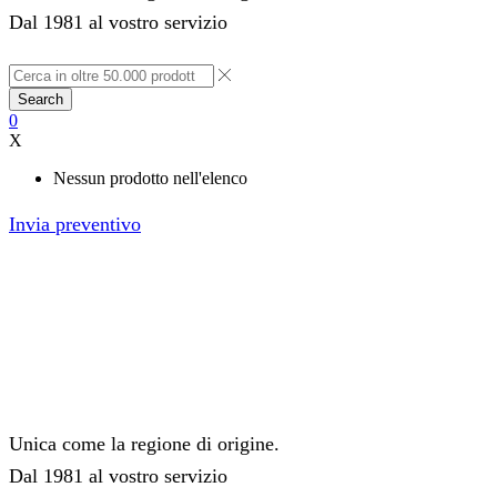
Dal 1981 al vostro servizio
Search
0
X
Nessun prodotto nell'elenco
Invia preventivo
Unica come la regione di origine.
Dal 1981 al vostro servizio