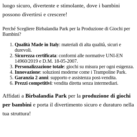
luogo sicuro, divertente e stimolante, dove i bambini
possono divertirsi e crescere!
Perché Scegliere Birbalandia Park per la Produzione di Giochi per
Bambini?
Qualità Made in Italy
: materiali di alta qualità, sicuri e
durevoli.
Sicurezza certificata
: conformi alle normative UNI-EN
14960/2019 e D.M. 18-05-2007.
Personalizzazione totale
: giochi su misura per ogni esigenza.
Innovazione
: soluzioni moderne come i Trampoline Park.
Garanzia 2 anni
: supporto e assistenza post-vendita.
Prezzi competitivi
: vendita diretta senza intermediari.
Affidati a
Birbalandia Park
per la
produzione di giochi
per bambini
e porta il divertimento sicuro e duraturo nella
tua struttura!