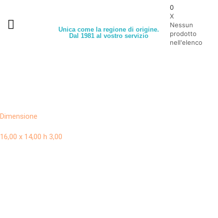
0
X
Nessun
Unica come la regione di origine.
prodotto
Dal 1981 al vostro servizio
nell'elenco
Dimensione
16,00 x 14,00 h 3,00