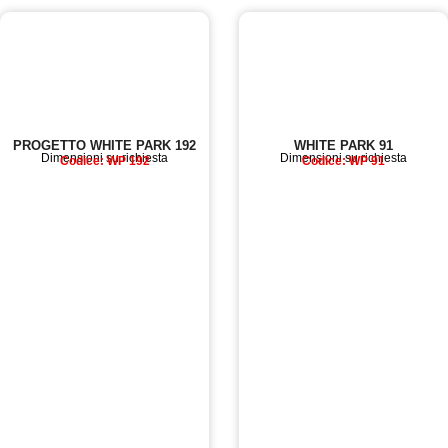
PROGETTO WHITE PARK 192
WHITE PARK 91
Dimensioni su richiesta
Dimensioni su richiesta
Codice: WP 192
Codice: WP 91