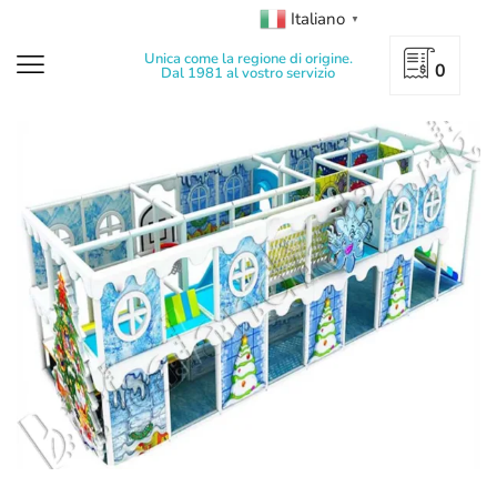
Italiano
▼
Unica come la regione di origine.
0
Dal 1981 al vostro servizio