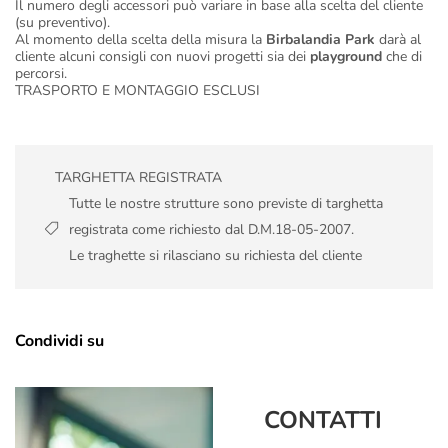
Il numero degli accessori può variare in base alla scelta del cliente
(su preventivo).
Al momento della scelta della misura la
Birbalandia Park
darà al
cliente alcuni consigli con nuovi progetti sia dei
playground
che di
percorsi.
TRASPORTO E MONTAGGIO ESCLUSI
TARGHETTA REGISTRATA
Tutte le nostre strutture sono previste di targhetta
registrata come richiesto dal D.M.18-05-2007.
Le traghette si rilasciano su richiesta del cliente
Condividi su
CONTATTI