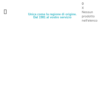
0
X
Nessun
Unica come la regione di origine.
prodotto
Dal 1981 al vostro servizio
nell'elenco