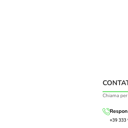
CONTAT
Chiama per
Respons
+39 333 