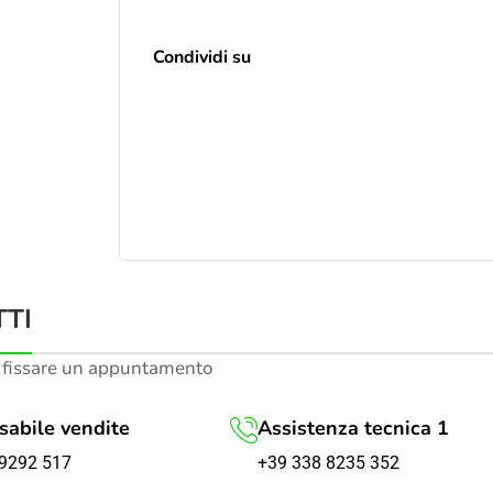
Condividi su
TI
 fissare un appuntamento
abile vendite
Assistenza tecnica 1
+39 338 8235 352
9292 517