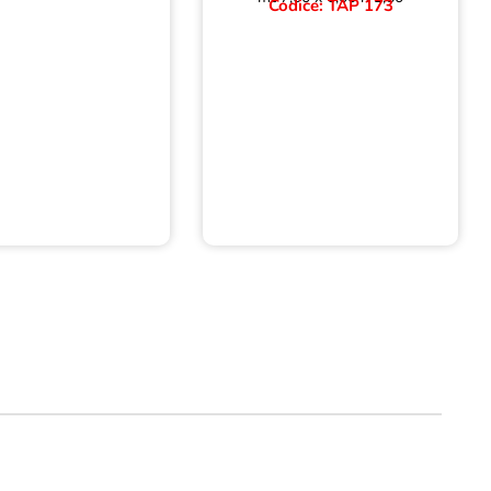
Codice: TAP 173