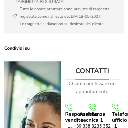
TARGHETTA REGISTRATA
Tutte le nostre strutture sono previste di targhetta
registrata come richiesto dal D.M.18-05-2007.
Le traghette si rilasciano su richiesta del cliente
Condividi su
CONTATTI
Chiama per fissare un
appuntamento
Responsabile
Assistenza
Telefo
vendite
tecnica 1
ufficio
1
+39 338 8235 352