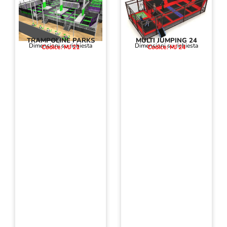
TRAMPOLINE PARKS
MULTI JUMPING 24
Dimensioni su richiesta
Dimensioni su richiesta
Codice: MJ 21
Codice: MJ 24