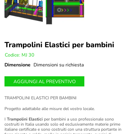
Trampolini Elastici per bambini
U:
Codice: MJ 30
Dimensione
Dimensioni su richiesta
AGGIUNGI AL PREVENTIVO
TRAMPOLINI ELASTICI PER BAMBINI
Progetto adattabile alle misure del vostro locale.
I
Trampolini Elastici
per bambini a uso professionale sono
costruiti in Italia usando solo ed esclusivamente materie prime
italiane certificate e sono costruiti con una struttura portante in