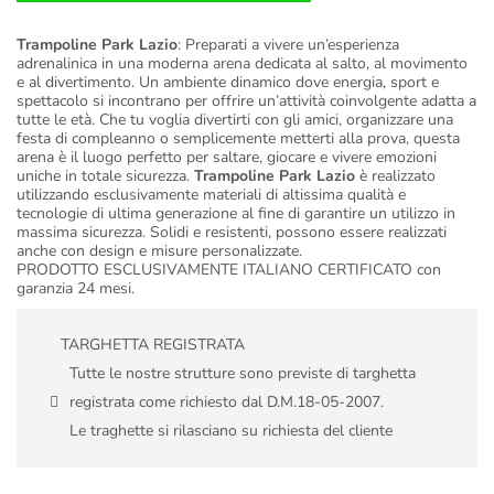
Trampoline Park Lazio
: Preparati a vivere un’esperienza
adrenalinica in una moderna arena dedicata al salto, al movimento
e al divertimento. Un ambiente dinamico dove energia, sport e
spettacolo si incontrano per offrire un’attività coinvolgente adatta a
tutte le età. Che tu voglia divertirti con gli amici, organizzare una
festa di compleanno o semplicemente metterti alla prova, questa
arena è il luogo perfetto per saltare, giocare e vivere emozioni
uniche in totale sicurezza.
Trampoline Park Lazio
è realizzato
utilizzando esclusivamente materiali di altissima qualità e
tecnologie di ultima generazione al fine di garantire un utilizzo in
massima sicurezza. Solidi e resistenti, possono essere realizzati
anche con design e misure personalizzate.
PRODOTTO ESCLUSIVAMENTE ITALIANO CERTIFICATO con
garanzia 24 mesi.
TARGHETTA REGISTRATA
Tutte le nostre strutture sono previste di targhetta
registrata come richiesto dal D.M.18-05-2007.
Le traghette si rilasciano su richiesta del cliente