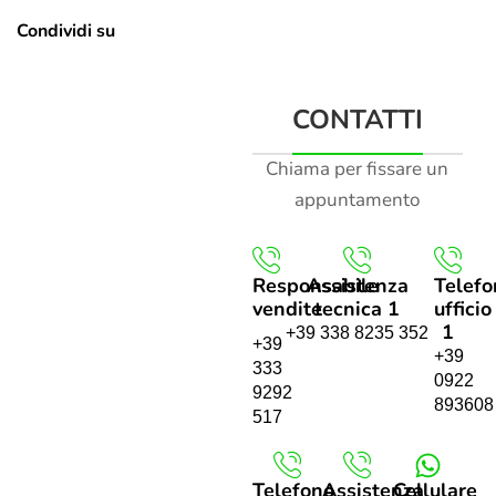
Condividi su
CONTATTI
Chiama per fissare un
appuntamento
Responsabile
Assistenza
Telefo
vendite
tecnica 1
ufficio
1
+39 338 8235 352
+39
+39
333
0922
9292
893608
517
Telefono
Assistenza
Cellulare