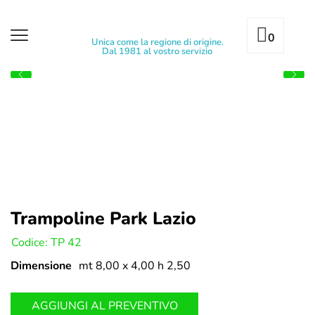
0
Unica come la regione di origine.
Dal 1981 al vostro servizio
Trampoline Park Lazio
U:
Codice: TP 42
Dimensione
mt 8,00 x 4,00 h 2,50
AGGIUNGI AL PREVENTIVO