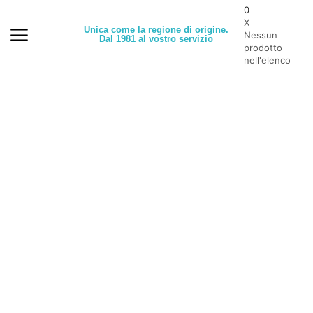
0
X
Unica come la regione di origine.
Nessun
Dal 1981 al vostro servizio
prodotto
nell'elenco