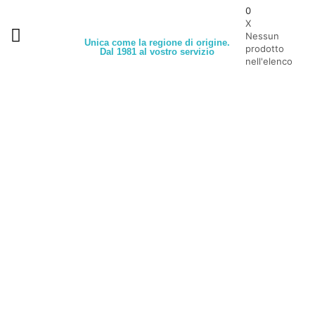
0
X
Nessun
Unica come la regione di origine.
prodotto
Dal 1981 al vostro servizio
nell'elenco