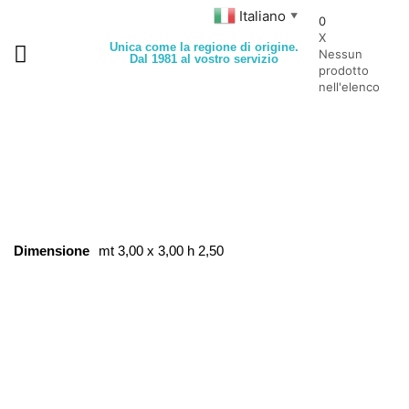
Italiano
▼
0
X
Unica come la regione di origine.
Nessun
Dal 1981 al vostro servizio
prodotto
nell'elenco
Dimensione
mt 3,00 x 3,00 h 2,50