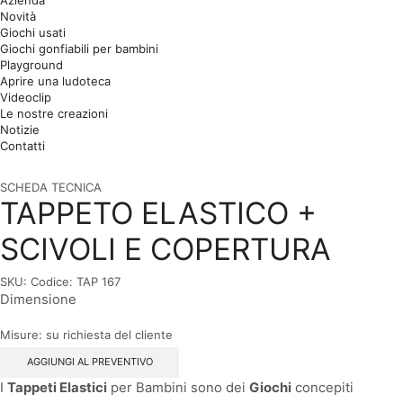
Azienda
Novità
Giochi usati
Giochi gonfiabili per bambini
Playground
Aprire una ludoteca
Videoclip
Le nostre creazioni
Notizie
Contatti
SCHEDA TECNICA
TAPPETO ELASTICO +
SCIVOLI E COPERTURA
SKU:
Codice: TAP 167
Dimensione
Misure: su richiesta del cliente
AGGIUNGI AL PREVENTIVO
I
Tappeti Elastici
per Bambini sono dei
Giochi
concepiti