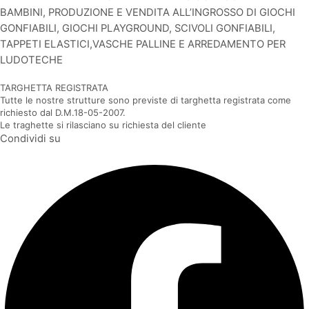
BAMBINI, PRODUZIONE E VENDITA ALL’INGROSSO DI GIOCHI
GONFIABILI, GIOCHI PLAYGROUND, SCIVOLI GONFIABILI,
TAPPETI ELASTICI,VASCHE PALLINE E ARREDAMENTO PER
LUDOTECHE
TARGHETTA REGISTRATA
Tutte le nostre strutture sono previste di targhetta registrata come
richiesto dal D.M.18-05-2007.
Le traghette si rilasciano su richiesta del cliente
Condividi su