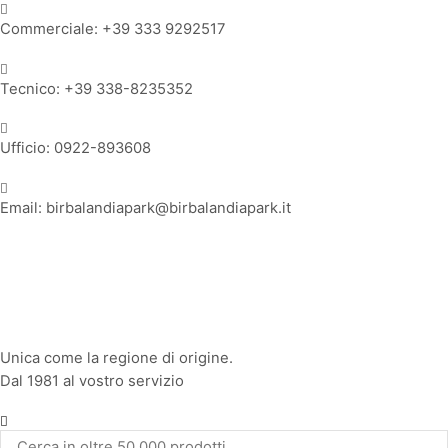
Commerciale: +39 333 9292517
Tecnico: +39 338-8235352
Ufficio: 0922-893608
Email: birbalandiapark@birbalandiapark.it
Facebook
Instagram
Youtube
Unica come la regione di origine.
Dal 1981 al vostro servizio