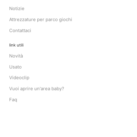
Notizie
Attrezzature per parco giochi
Contattaci
link utili
Novità
Usato
Videoclip
Vuoi aprire un'area baby?
Faq
LINK
Giochi Gonfiabili per Bambini