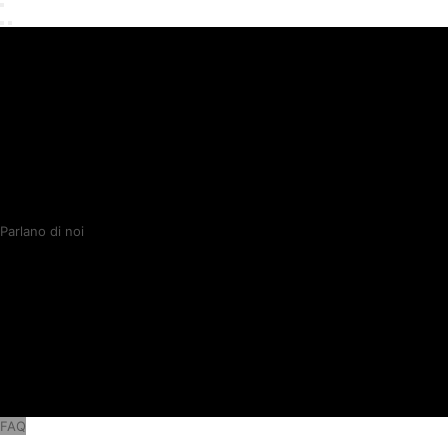
Parlano di noi
FAQ