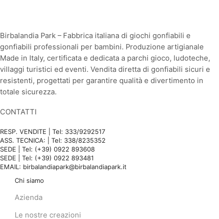
Birbalandia Park – Fabbrica italiana di giochi gonfiabili e
gonfiabili professionali per bambini. Produzione artigianale
Made in Italy, certificata e dedicata a parchi gioco, ludoteche,
villaggi turistici ed eventi. Vendita diretta di gonfiabili sicuri e
resistenti, progettati per garantire qualità e divertimento in
totale sicurezza.
CONTATTI
RESP. VENDITE | Tel: 333/9292517
ASS. TECNICA: | Tel: 338/8235352
SEDE | Tel: (+39) 0922 893608
SEDE | Tel: (+39) 0922 893481
EMAIL: birbalandiapark@birbalandiapark.it
Chi siamo
Azienda
Le nostre creazioni