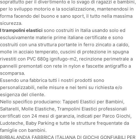
soprattutto per il divertimento e lo svago di ragazzi e bambini,
per lo sviluppo motorio e la socializzazione, mantenendosi in
forma facendo del buono e sano sport, il tutto nella massima
sicurezza.
I trampolini elastici
sono costruiti in Italia usando solo ed
esclusivamente materie prime italiane certificate e sono
costruiti con una struttura portante in ferro zincato a caldo,
molle in acciaio temperato, cuscini di protezione in spugna
rivestiti con PVC 680g ignifugo-m2, recinzione perimetrale a
pannelli premontati con rete in nylon e fascette antigraffio a
scomparsa.
Essendo una fabbrica tutti i nostri prodotti sono
personalizzabili, nelle misure e nei temi su richiesta e/o
esigenza del cliente.
Nello specifico produciamo: Tappeti Elastici per Bambini,
Saltarelli, Molle Elastiche, Trampolini Elastici professionali
certificati con 24 mesi di garanzia, indicati per Parco Giochi,
Ludoteche, Baby Parking e tutte le strutture frequentate da
famiglie con bambini.
BIRBALANDIA FABBRICA ITALIANA DI GIOCHI GONFIABILI PER