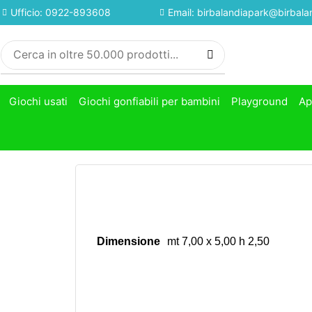
Ufficio: 0922-893608
Email: birbalandiapark@birbalan
Giochi usati
Giochi gonfiabili per bambini
Playground
Ap
Dimensione
mt 7,00 x 5,00 h 2,50