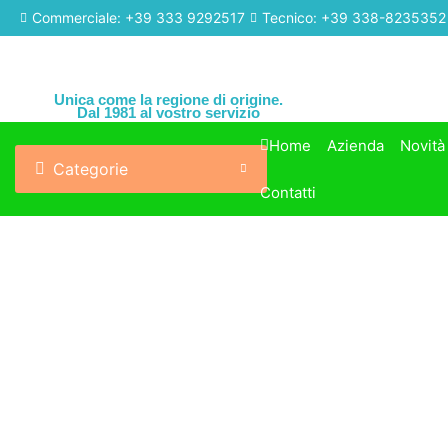
Commerciale: +39 333 9292517
Tecnico: +39 338-8235352
Unica come la regione di origine.
Dal 1981 al vostro servizio
Home
Azienda
Novità
Categorie
Contatti