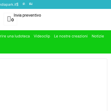
diapark.it
Invia preventivo
0
rire una ludoteca
Videoclip
Le nostre creazioni
Notizie