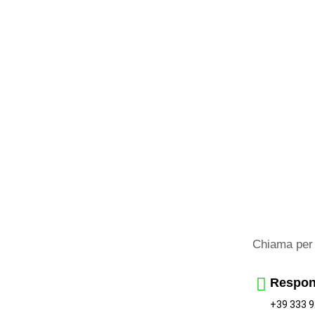
Chiama per 
Respon
+39 333 9