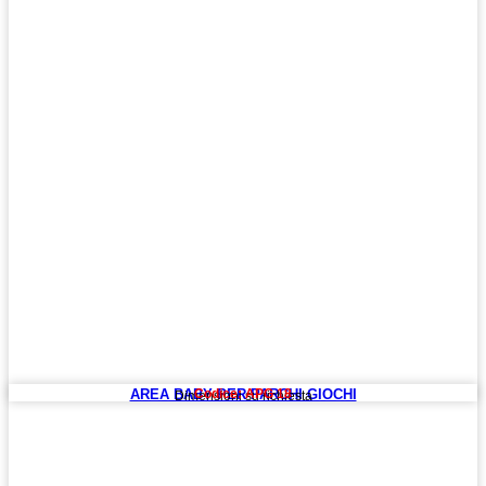
AREA BABY PER PARCHI GIOCHI
Codice: APG 18
Dimensioni su richiesta