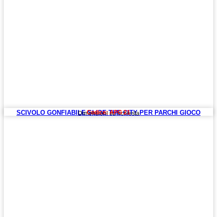
SCIVOLO GONFIABILE SLIDE THE CITY PER PARCHI GIOCO
Codice: APG 21
Dimensioni su richiesta