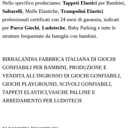
Nello specifico produciamo:
Tappeti Elastici
per Bambini,
Saltarelli
, Molle Elastiche,
Trampolini Elastici
professionali certificati con 24 mesi di garanzia, indicati
per
Parco Giochi
,
Ludoteche
, Baby Parking e tutte le
strutture frequentate da famiglie con bambini.
BIRBALANDIA FABBRICA ITALIANA DI GIOCHI
GONFIABILI PER BAMBINI, PRODUZIONE E
VENDITA ALL’INGROSSO DI GIOCHI GONFIABILI,
GIOCHI PLAYGROUND, SCIVOLI GONFIABILI,
TAPPETI ELASTICI,VASCHE PALLINE E
ARREDAMENTO PER LUDOTECH