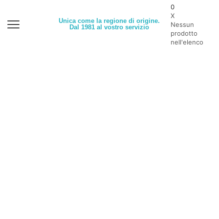
0
X
Unica come la regione di origine.
Nessun
Dal 1981 al vostro servizio
prodotto
nell'elenco