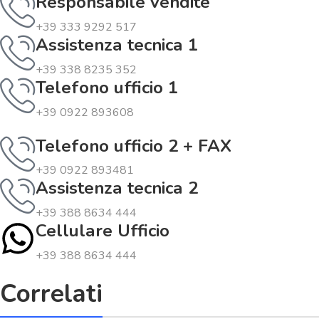
Responsabile vendite
+39 333 9292 517
Assistenza tecnica 1
+39 338 8235 352
Telefono ufficio 1
+39 0922 893608
Telefono ufficio 2 + FAX
+39 0922 893481
Assistenza tecnica 2
+39 388 8634 444
Cellulare Ufficio
+39 388 8634 444
Correlati