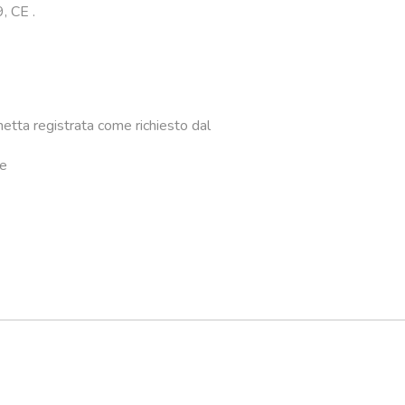
, CE .
hetta registrata come richiesto dal
te