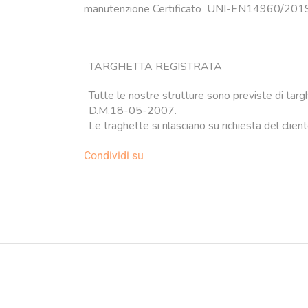
manutenzione Certificato UNI-EN14960/2019
TARGHETTA REGISTRATA
Tutte le nostre strutture sono previste di targ
D.M.18-05-2007.
Le traghette si rilasciano su richiesta del clien
Condividi su