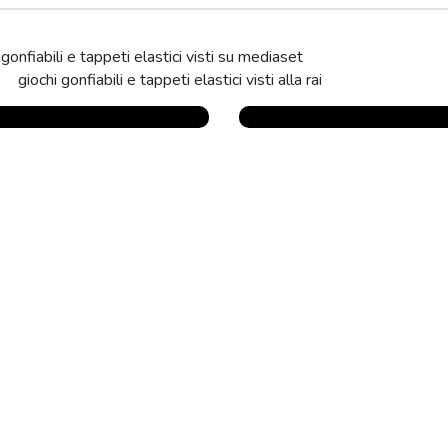
 professionali per bambini. Produzione artigianale Made in Italy, certi
per garantire qualità e divertimento in totale sicurezza.