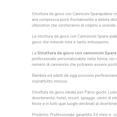
Struttura da gioco con Cannocini Sparapalline o
aria compressa posti frontalmente a debita dis
utilizzatori che cercheranno di colpirsi a vicend
La struttura da gioco con Cannoncini Spara-pal
gioco che richiede mira e tanto entusiasmo.
La
Struttura da gioco con cannoncini Spara
professionale personalizzabile nella forma, nei c
numero di cannoncini che potranno essere posti a
Bambini ed adulti da oggi possono perfezionare 
soprattutto innocuo.
Struttura da gioco ideale per Parco giochi, Ludote
divertimento, hotel, resort, spiagge, centri di i
feste e in tutti quei luoghi destinati al divertim
Prodotto Professionale garantito 24 mesi e c