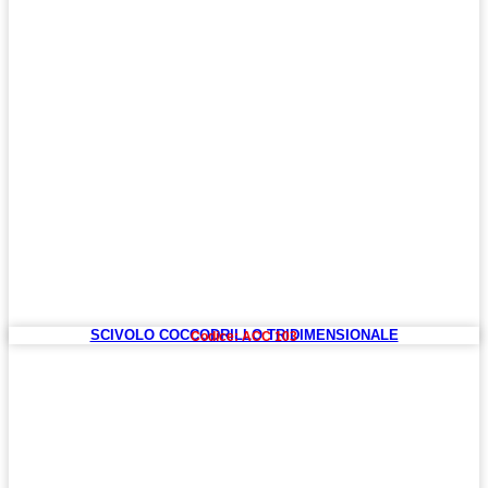
SCIVOLO COCCODRILLO TRIDIMENSIONALE
Codice: ACC 103