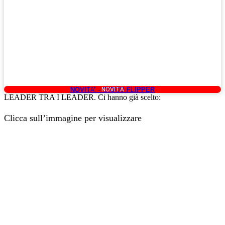
NOVITA’ – GIOCO FLIPPER
NOVITÀ
Codice: ACC 71
LEADER TRA I LEADER. Ci hanno già scelto:
Clicca sull’immagine per visualizzare