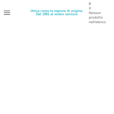
0
X
Unica come la regione di origine.
Nessun
Dal 1981 al vostro servizio
prodotto
nell'elenco