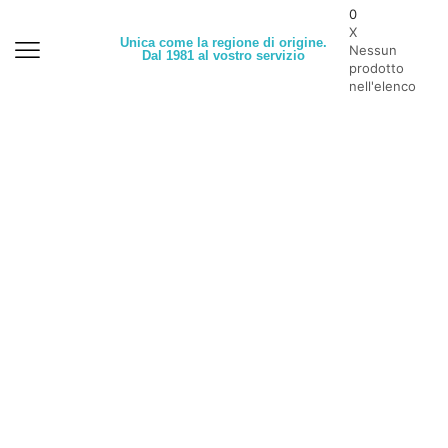
0
X
Unica come la regione di origine.
Nessun
Dal 1981 al vostro servizio
prodotto
nell'elenco