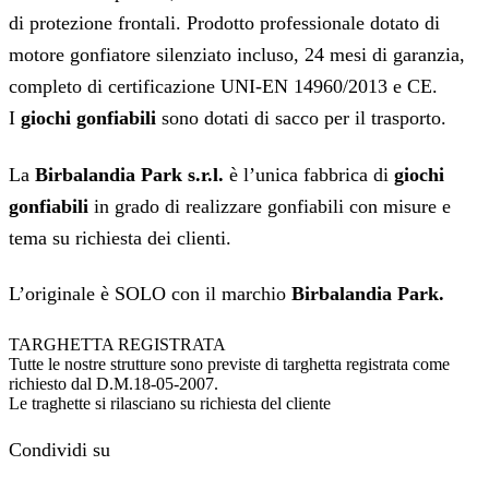
di protezione frontali. Prodotto professionale dotato di
motore gonfiatore silenziato incluso, 24 mesi di garanzia,
completo di certificazione UNI-EN 14960/2013 e CE.
I
giochi gonfiabili
sono dotati di sacco per il trasporto.
La
Birbalandia Park s.r.l.
è l’unica fabbrica di
giochi
gonfiabili
in grado di realizzare gonfiabili con misure e
tema su richiesta dei clienti.
L’originale è SOLO con il marchio
Birbalandia Park.
TARGHETTA REGISTRATA
Tutte le nostre strutture sono previste di targhetta registrata come
richiesto dal D.M.18-05-2007.
Le traghette si rilasciano su richiesta del cliente
Condividi su