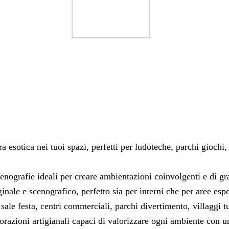
ra esotica nei tuoi spazi, perfetti per ludoteche, parchi giochi,
enografie ideali per creare ambientazioni coinvolgenti e di gr
nale e scenografico, perfetto sia per interni che per aree espo
le festa, centri commerciali, parchi divertimento, villaggi tur
razioni artigianali capaci di valorizzare ogni ambiente con un