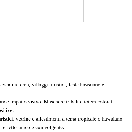
 eventi a tema, villaggi turistici, feste hawaiane e
ande impatto visivo. Maschere tribali e totem colorati
sitive.
istici, vetrine e allestimenti a tema tropicale o hawaiano.
 effetto unico e coinvolgente.