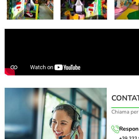
CONTAT
Chiama per
Respons
+39 333 