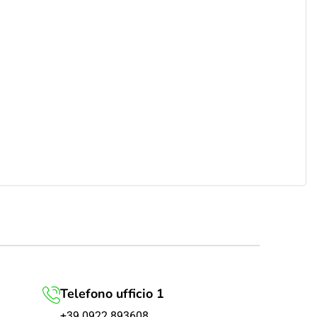
Telefono ufficio 1
+39 0922 893608