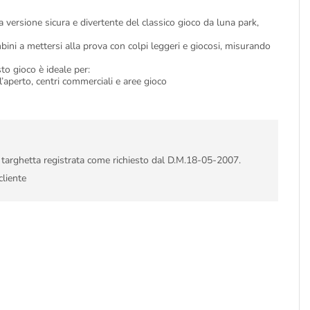
 versione sicura e divertente del classico gioco da luna park,
bini a mettersi alla prova con colpi leggeri e giocosi, misurando
to gioco è ideale per:
l’aperto, centri commerciali e aree gioco
i targhetta registrata come richiesto dal D.M.18-05-2007.
cliente