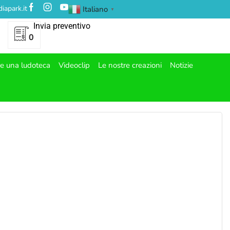
iapark.it
Italiano
▼
Invia preventivo
0
re una ludoteca
Videoclip
Le nostre creazioni
Notizie