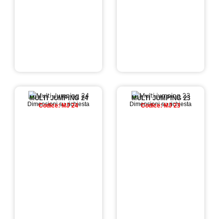
MULTI JUMPING 24
MULTI JUMPING 23
Dimensioni su richiesta
Dimensioni su richiesta
Codice: MJ 24
Codice: MJ 23