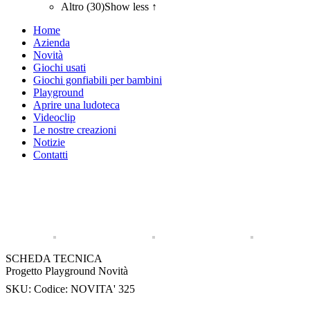
Altro (30)
Show less ↑
Home
Azienda
Novità
Giochi usati
Giochi gonfiabili per bambini
Playground
Aprire una ludoteca
Videoclip
Le nostre creazioni
Notizie
Contatti
SCHEDA TECNICA
Progetto Playground Novità
SKU:
Codice: NOVITA' 325