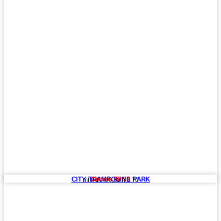
CITY TRAMPOLINE PARK
Codice: TP 34
mt 8,10 x 6,50 h 3,70