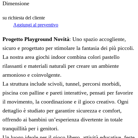
Dimensione
su richiesta del cliente
Aggiungi al preventivo
P
rogetto Playground Novità
: Uno
spazio accogliente,
sicuro e progettato per stimolare la fantasia dei più piccoli.
La nostra area giochi indoor combina colori pastello
rilassanti e materiali naturali per creare un ambiente
armonioso e coinvolgente.
La struttura include scivoli, tunnel, percorsi morbidi,
piscina con palline e pareti interattive, pensati per favorire
il movimento, la coordinazione e il gioco creativo. Ogni
dettaglio è studiato per garantire sicurezza e comfort,
offrendo ai bambini un’esperienza divertente in totale
tranquillità per i genitori.
Un luogo ideale per il gioco libero, attività educative, feste