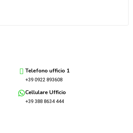
Telefono ufficio 1
+39 0922 893608
Cellulare Ufficio
+39 388 8634 444