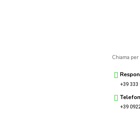
Chiama per
Respons
+39 333
Telefon
+39 092