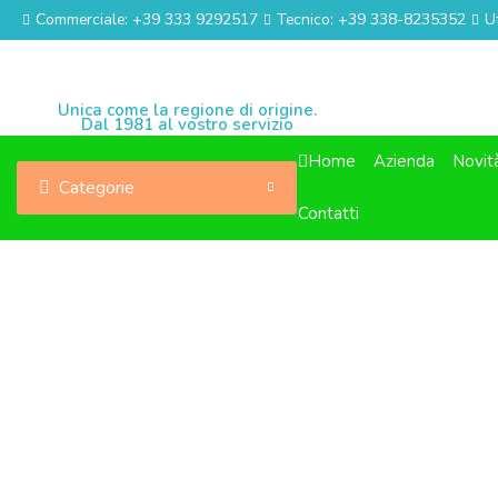
Commerciale: +39 333 9292517
Tecnico: +39 338-8235352
U
Unica come la regione di origine.
Dal 1981 al vostro servizio
Home
Azienda
Novit
Categorie
Contatti