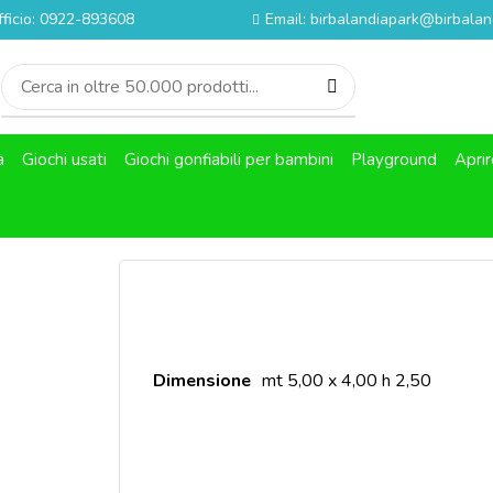
fficio: 0922-893608
Email: birbalandiapark@birbaland
à
Giochi usati
Giochi gonfiabili per bambini
Playground
Aprir
Dimensione
mt 5,00 x 4,00 h 2,50