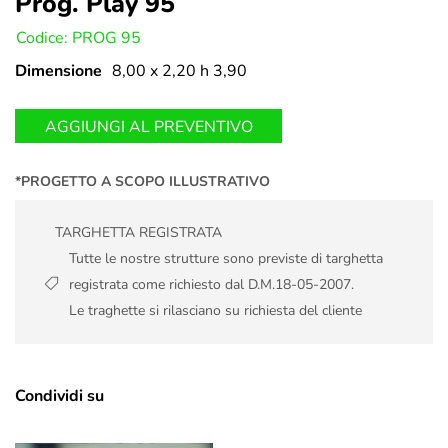
Prog. Play 95
U:
Codice: PROG 95
Dimensione
8,00 x 2,20 h 3,90
AGGIUNGI AL PREVENTIVO
*PROGETTO A SCOPO ILLUSTRATIVO
TARGHETTA REGISTRATA
Tutte le nostre strutture sono previste di targhetta
registrata come richiesto dal D.M.18-05-2007.
Le traghette si rilasciano su richiesta del cliente
Condividi su