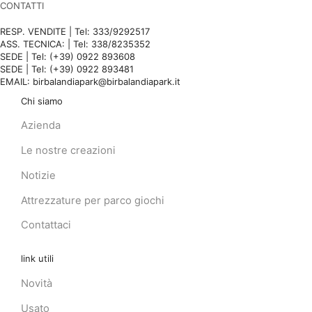
CONTATTI
RESP. VENDITE | Tel: 333/9292517
ASS. TECNICA: | Tel: 338/8235352
SEDE | Tel: (+39) 0922 893608
SEDE | Tel: (+39) 0922 893481
EMAIL: birbalandiapark@birbalandiapark.it
Chi siamo
Azienda
Le nostre creazioni
Notizie
Attrezzature per parco giochi
Contattaci
link utili
Novità
Usato