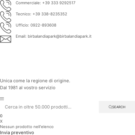
Commerciale: +39 333 9292517
Tecnico: +39 338-8235352
Ufficio: 0922-893608
Email: birbalandiapark@birbalandiapark.it
Facebook
Instagram
Youtube
Unica come la regione di origine.
Dal 1981 al vostro servizio
SEARCH
0
X
Nessun prodotto nell'elenco
Invia preventivo