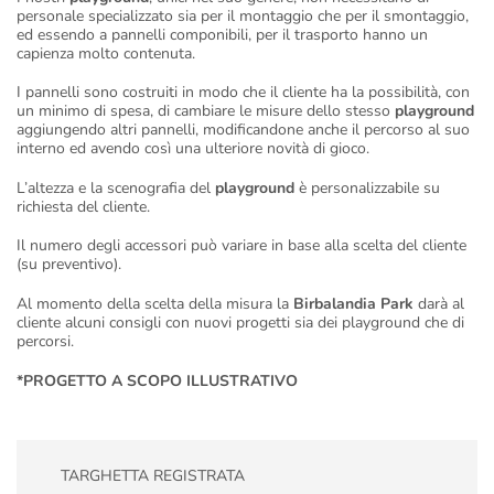
personale specializzato sia per il montaggio che per il smontaggio,
ed essendo a pannelli componibili, per il trasporto hanno un
capienza molto contenuta.
I pannelli sono costruiti in modo che il cliente ha la possibilità, con
un minimo di spesa, di cambiare le misure dello stesso
playground
aggiungendo altri pannelli, modificandone anche il percorso al suo
interno ed avendo così una ulteriore novità di gioco.
L’altezza e la scenografia del
playground
è personalizzabile su
richiesta del cliente.
Il numero degli accessori può variare in base alla scelta del cliente
(su preventivo).
Al momento della scelta della misura la
Birbalandia Park
darà al
cliente alcuni consigli con nuovi progetti sia dei playground che di
percorsi.
*PROGETTO A SCOPO ILLUSTRATIVO
TARGHETTA REGISTRATA