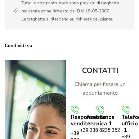
Tutte le nostre strutture sono previste di targhetta
registrata come richiesto dal D.M.18-05-2007.
Le traghette si rilasciano su richiesta del cliente
Condividi su
CONTATTI
Chiama per fissare un
appuntamento
Responsabile
Assistenza
Telefo
vendite
tecnica 1
ufficio
1
+39 338 8235 352
+39
+39