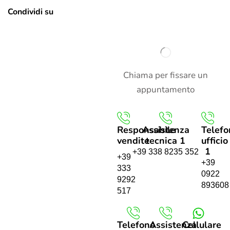
Condividi su
Chiama per fissare un
appuntamento
Responsabile
Assistenza
Telefo
vendite
tecnica 1
ufficio
1
+39 338 8235 352
+39
+39
333
0922
9292
893608
517
Telefono
Assistenza
Cellulare