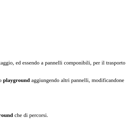
taggio, ed essendo a pannelli componibili, per il trasporto
so
playground
aggiungendo altri pannelli, modificandone
round
che di percorsi.