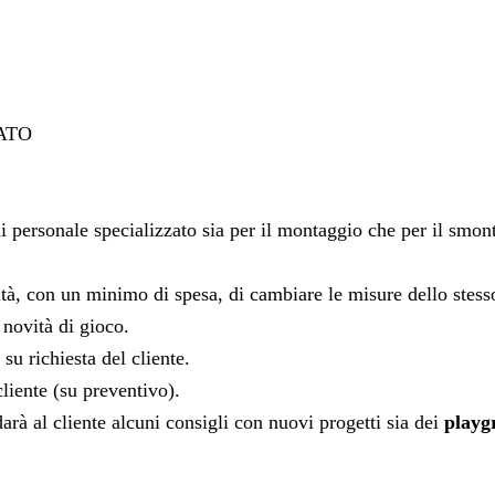
ATO
i personale specializzato sia per il montaggio che per il smon
ilità, con un minimo di spesa, di cambiare le misure dello stes
 novità di gioco.
su richiesta del cliente.
cliente (su preventivo).
arà al cliente alcuni consigli con nuovi progetti sia dei
playg