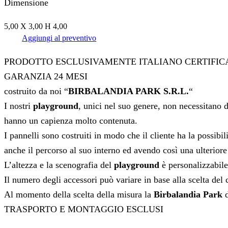
Dimensione
5,00 X 3,00 H 4,00
Aggiungi al preventivo
PRODOTTO ESCLUSIVAMENTE ITALIANO CERTIFIC
GARANZIA 24 MESI
costruito da noi “
BIRBALANDIA PARK S.R.L.
“
I nostri
playground
, unici nel suo genere, non necessitano d
hanno un capienza molto contenuta.
I pannelli sono costruiti in modo che il cliente ha la possib
anche il percorso al suo interno ed avendo così una ulteriore
L’altezza e la scenografia del
playground
è personalizzabile 
Il numero degli accessori può variare in base alla scelta del 
Al momento della scelta della misura la
Birbalandia Park
d
TRASPORTO E MONTAGGIO ESCLUSI