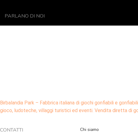
PARLANO DI NOI
Birbalandia Park – Fabbrica italiana di giochi gonfiabili e gonfiabi
gioco, ludoteche, villaggi turistici ed eventi. Vendita diretta di g
CONTATTI
Chi siamo