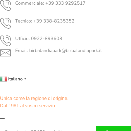
Commerciale: +39 333 9292517
Tecnico: +39 338-8235352
Ufficio: 0922-893608
Email: birbalandiapark@birbalandiapark.it
Facebook
Instagram
Youtube
Italiano
▼
Unica come la regione di origine.
Dal 1981 al vostro servizio