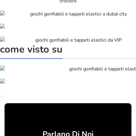
come visto su
Parlano Di Noi