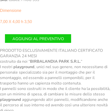
Dimensione
7,00 X 4,00 h 3,50
AGGIUNGI AL PREVENTIVO
PRODOTTO ESCLUSIVAMENTE ITALIANO CERTIFICATO
GARANZIA 24 MESI
costruito da noi “
BIRBALANDIA PARK S.R.L.
“
I nostri
playground
, unici nel suo genere, non necessitano di
personale specializzato sia per il montaggio che per il
smontaggio, ed essendo a pannelli componibili, per il
trasporto hanno un capienza molto contenuta.
I pannelli sono costruiti in modo che il cliente ha la possibilità,
con un minimo di spesa, di cambiare le misure dello stesso
playground
aggiungendo altri pannelli, modificandone anche
il percorso al suo interno ed avendo così una ulteriore novità
di gioco.