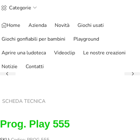
Categorie
Home
Azienda
Novità
Giochi usati
Giochi gonfiabili per bambini
Playground
Aprire una ludoteca
Videoclip
Le nostre creazioni
Notizie
Contatti
SCHEDA TECNICA
Prog. Play 555
SKU:
Codice: PROG 555