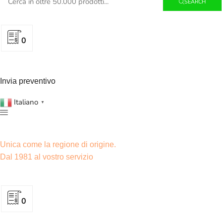
SEARCH
0
Invia preventivo
Italiano
▼
Unica come la regione di origine.
Dal 1981 al vostro servizio
0