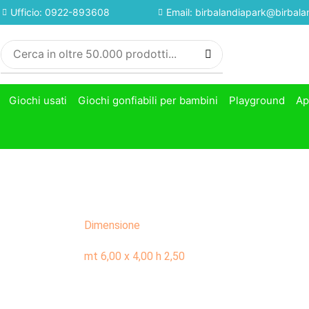
Ufficio: 0922-893608
Email: birbalandiapark@birbalan
Giochi usati
Giochi gonfiabili per bambini
Playground
Ap
Dimensione
mt 6,00 x 4,00 h 2,50