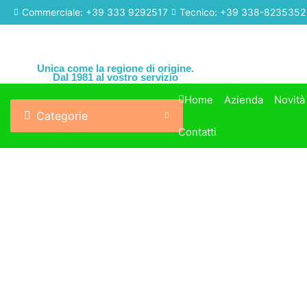
Commerciale: +39 333 9292517
Tecnico: +39 338-8235352
Unica come la regione di origine.
Dal 1981 al vostro servizio
Home
Azienda
Novità
Categorie
Contatti