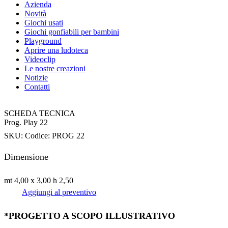
Azienda
Novità
Giochi usati
Giochi gonfiabili per bambini
Playground
Aprire una ludoteca
Videoclip
Le nostre creazioni
Notizie
Contatti
SCHEDA TECNICA
Prog. Play 22
SKU:
Codice: PROG 22
Dimensione
mt 4,00 x 3,00 h 2,50
Aggiungi al preventivo
*PROGETTO A SCOPO ILLUSTRATIVO