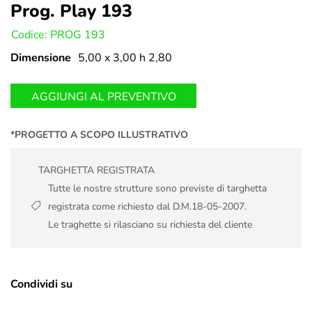
Prog. Play 193
U:
Codice: PROG 193
Dimensione
5,00 x 3,00 h 2,80
AGGIUNGI AL PREVENTIVO
*PROGETTO A SCOPO ILLUSTRATIVO
TARGHETTA REGISTRATA
Tutte le nostre strutture sono previste di targhetta
registrata come richiesto dal D.M.18-05-2007.
Le traghette si rilasciano su richiesta del cliente
Condividi su