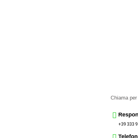
Chiama per 
Respon
+39 333 9
Telefon