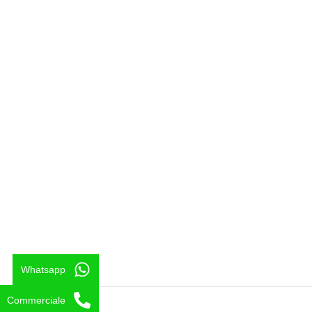
CONTATTI
CHI SIAMO
RESP. VENDITE | Tel: 333/9292517
Azienda
ASS. TECNICA: | Tel: 338/8235352
Le nostre creazioni
SEDE | Tel: (+39) 0922 893608
Notizie
SEDE | Tel: (+39) 0922 893481
Attrezzature per parco gi
EMAIL:
Contattaci
birbalandiapark@birbalandiapark.it
Whatsapp
Commerciale
Copyright © 2025 Birbalandia Park SRL