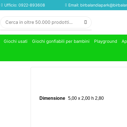
Ufficio: 0922-893608
Email: birbalandiapark@birbalan
Giochi usati
Giochi gonfiabili per bambini
Playground
Ap
Dimensione
5,00 x 2,00 h 2,80