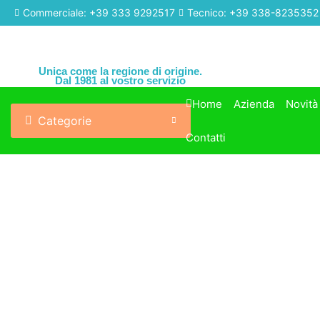
Commerciale: +39 333 9292517
Tecnico: +39 338-8235352
Unica come la regione di origine.
Dal 1981 al vostro servizio
Home
Azienda
Novità
Categorie
Contatti