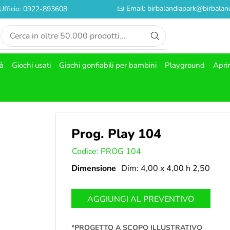
Email: birbalandiapark@birbaland
Ufficio: 0922-893608
tà
Giochi usati
Giochi gonfiabili per bambini
Playground
Apri
Prog. Play 104
SKU:
Codice: PROG 104
Dimensione
Dim: 4,00 x 4,00 h 2,50
AGGIUNGI AL PREVENTIVO
*PROGETTO A SCOPO ILLUSTRATIVO