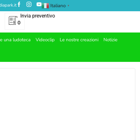
iapark.it
Italiano
▼
Invia preventivo
0
re una ludoteca
Videoclip
Le nostre creazioni
Notizie