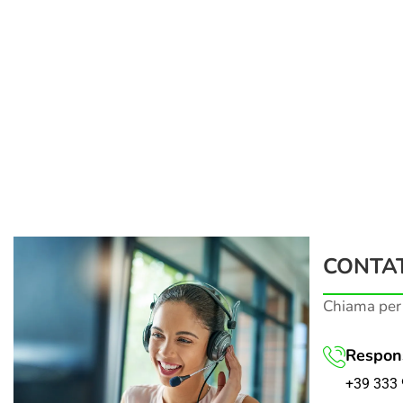
CONTAT
Chiama per
Respons
+39 333 