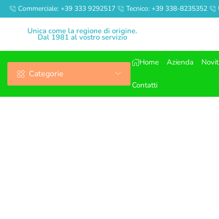
Commerciale: +39 333 9292517
Tecnico: +39 338-8235352
Unica come la regione di origine.
Dal 1981 al vostro servizio
Home
Azienda
Novi
Categorie
Contatti