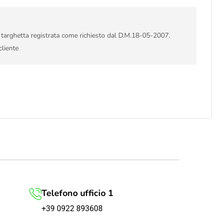
i targhetta registrata come richiesto dal D.M.18-05-2007.
cliente
Telefono ufficio 1
+39 0922 893608