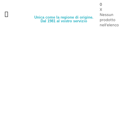
0
X
Nessun
Unica come la regione di origine.
prodotto
Dal 1981 al vostro servizio
nell'elenco