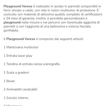
Playground Varese
è realizzato in acciaio in pannelli componibili in
ferro zincato a caldo, con rete in nylon multicolor di protezione. E’
costruito con materiali di altissima qualità, completo di certificazioni
e 24 mesi di garanzia. Inoltre, è possibile personalizzare il
playground
nelle misure e nei percorsi con l’eventuale aggiunta di
pannelli o con l’aggiunta di una bellissima e vistosa facciata
gonfiabile.
Il
Playground Varese
è composto dai seguenti articoli:
1 Mantovana multicolor
1 Entrata laser play
1 Tendina di entrata senza scenografia
1 Scala a gradoni
1 Boxer
2 Animaletti cavalcabili
1 Scivolo interno