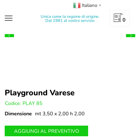
Italiano
▼
Unica come la regione di origine.
0
Dal 1981 al vostro servizio
Playground Varese
U:
Codice: PLAY 85
Dimensione
mt 3,50 x 2,00 h 2,00
AGGIUNGI AL PREVENTIVO