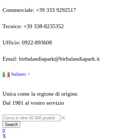
Commerciale: +39 333 9292517
Tecnico: +39 338-8235352
Ufficio: 0922-893608
Email: birbalandiapark@birbalandiapark.it
Facebook
Instagram
Youtube
Italiano
▼
Unica come la regione di origine.
Dal 1981 al vostro servizio
Search
0
X