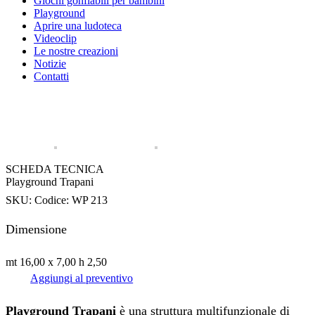
Giochi gonfiabili per bambini
Playground
Aprire una ludoteca
Videoclip
Le nostre creazioni
Notizie
Contatti
SCHEDA TECNICA
Playground Trapani
SKU:
Codice: WP 213
Dimensione
mt 16,00 x 7,00 h 2,50
Aggiungi al preventivo
Playground Trapani
è una struttura multifunzionale di