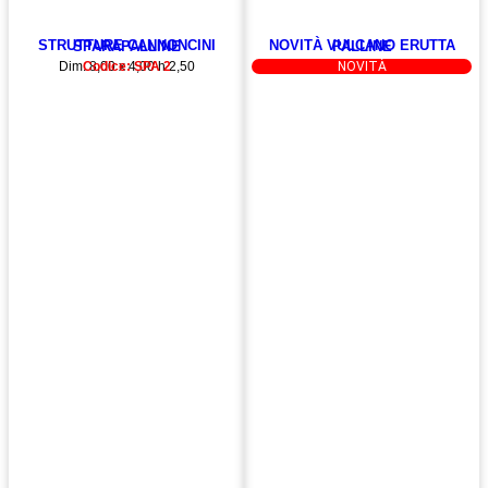
STRUTTURE CANNONCINI SPARAPALLINE
NOVITÀ VULCANO ERUTTA PALLINE
Dim: 8,00 x 4,00 h 2,50
Codice: SPA 2
Codice: PLAY VULCANO
3,00 x 3,00 h 4,00
NOVITÀ